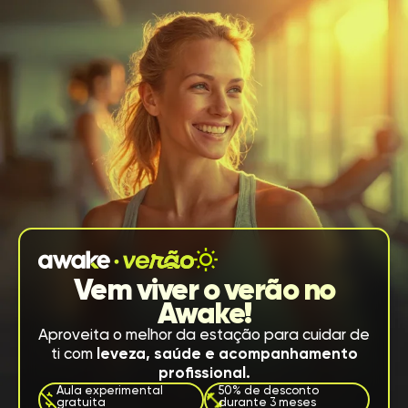
Vem viver o verão no
Awake!
Aproveita o melhor da estação para cuidar de
ti com
leveza, saúde e acompanhamento
profissional.
Aula experimental
50% de desconto
gratuita
durante 3 meses