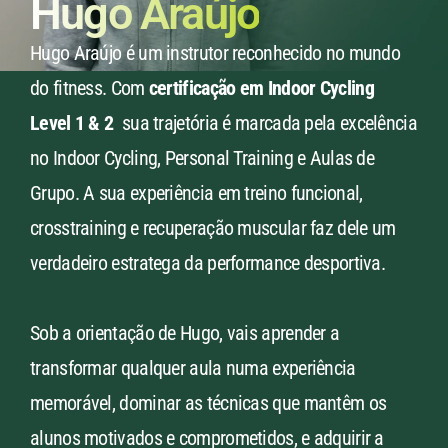
Hugo Araújo
Hugo Araújo é um instrutor reconhecido no mundo
do fitness. Com
certificação em Indoor Cycling
Level 1 & 2
sua trajetória é marcada pela excelência
no Indoor Cycling, Personal Training e Aulas de
Grupo. A sua experiência em treino funcional,
crosstraining e recuperação muscular faz dele um
verdadeiro estratega da performance desportiva.
Sob a orientação de Hugo, vais aprender a
transformar qualquer aula numa experiência
memorável, dominar as técnicas que mantêm os
alunos motivados e comprometidos, e adquirir a