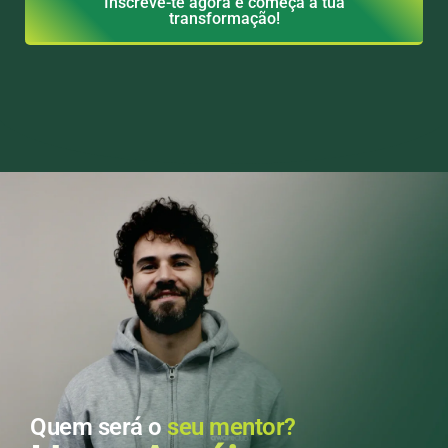
Inscreve-te agora e começa a tua
transformação!
Quem será o
seu mentor?