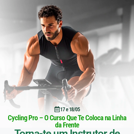
17 e 18/05
Cycling Pro – O Curso Que Te Coloca na Linha
da Frente
Torna-te um Instrutor de