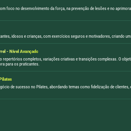
 com foco no desenvolvimento da força, na prevenção de lesões e no aprimor
tantes, idosos e crianças, com exercícios seguros e motivadores, criando um 
rrel - Nível Avançado
repertórios completos, variações criativas e transições complexas. O objetivo
ra para os praticantes.
Pilates
cio de sucesso no Pilates, abordando temas como fidelização de clientes, ét