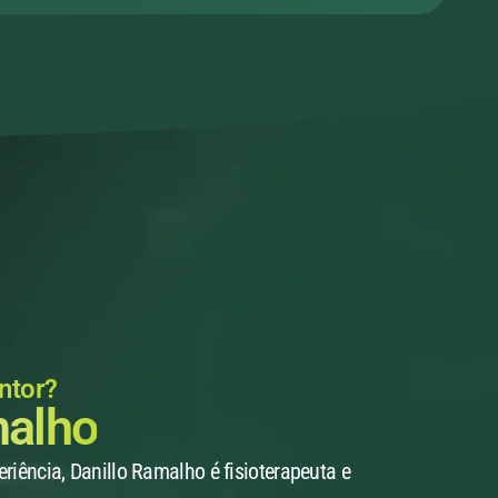
ntor?
malho
iência, Danillo Ramalho é fisioterapeuta e