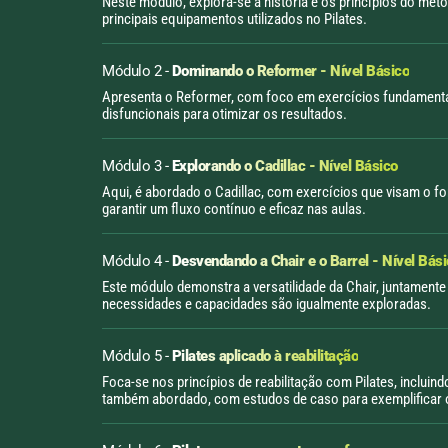
Neste módulo, explora-se a história e os princípios do mét
principais equipamentos utilizados no Pilates.
Módulo 2 -
Dominando o Reformer - Nível Básico
Apresenta o Reformer, com foco em exercícios fundamentais,
disfuncionais para otimizar os resultados.
Módulo 3 -
Explorando o Cadillac - Nível Básico
Aqui, é abordado o Cadillac, com exercícios que visam o fo
garantir um fluxo contínuo e eficaz nas aulas.
Módulo 4 -
Desvendando a Chair e o Barrel - Nível Bás
Este módulo demonstra a versatilidade da Chair, juntamente 
necessidades e capacidades são igualmente exploradas.
Módulo 5 -
Pilates aplicado à reabilitação
Foca-se nos princípios de reabilitação com Pilates, incluin
também abordado, com estudos de caso para exemplificar 