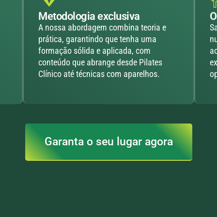
Metodologia exclusiva
O
A nossa abordagem combina teoria e
Sa
prática, garantindo que tenha uma
n
formação sólida e aplicada, com
ac
conteúdo que abrange desde Pilates
ex
Clínico até técnicas com aparelhos.
op
Garanta o seu lugar agora