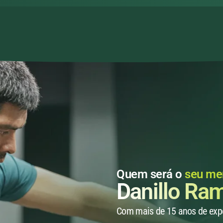
Quem será o
seu me
Danillo Ra
Com mais de 15 anos de exper