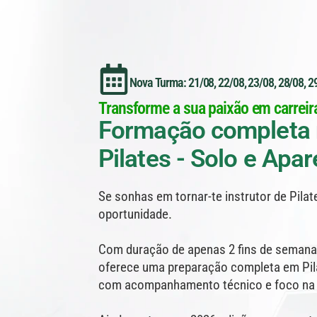
Nova Turma: 21/08, 22/08, 23/08, 28/08, 2
Transforme a sua paixão em carreira
Formação completa
Pilates - Solo e Apa
Se sonhas em tornar-te instrutor de Pilate
oportunidade.
Com duração de apenas 2 fins de seman
oferece uma preparação completa em Pila
com acompanhamento técnico e foco na pr