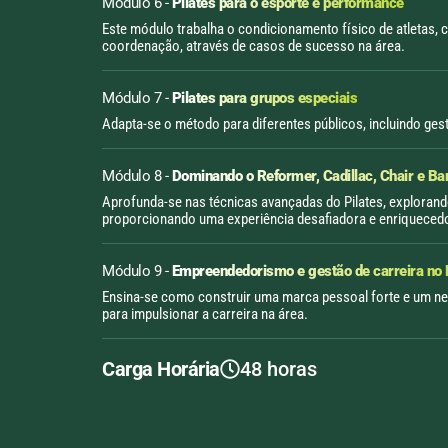
Módulo 6 -
Pilates para o esporte e performance
Este módulo trabalha o condicionamento físico de atletas,
coordenação, através de casos de sucesso na área.
Módulo 7 -
Pilates para grupos especiais
Adapta-se o método para diferentes públicos, incluindo ges
Módulo 8 -
Dominando o Reformer, Cadillac, Chair e Ba
Aprofunda-se nas técnicas avançadas do Pilates, explorando 
proporcionando uma experiência desafiadora e enriquecedo
Módulo 9 -
Empreendedorismo e gestão de carreira no 
Ensina-se como construir uma marca pessoal forte e um negó
para impulsionar a carreira na área.
Carga Horária
48 horas