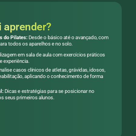
i aprender?
 do Pilates
:
Desde o básico até o avançado, com
para todos os aparelhos e no solo.
zagem em sala de aula com exercícios práticos
e experiência.
alise casos clínicos de atletas, grávidas, idosos,
reabilitação, aplicando o conhecimento de forma
l:
Dicas e estratégias para se posicionar no
s seus primeiros alunos.