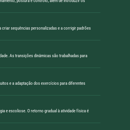
hamento, postura e controlo, além de introduzir os
a criar sequências personalizadas e a corrigir padrões
idade. As transições dinâmicas são trabalhadas para
cuitos e a adaptação dos exercícios para diferentes
a e escoliose. O retorno gradual à atividade física é