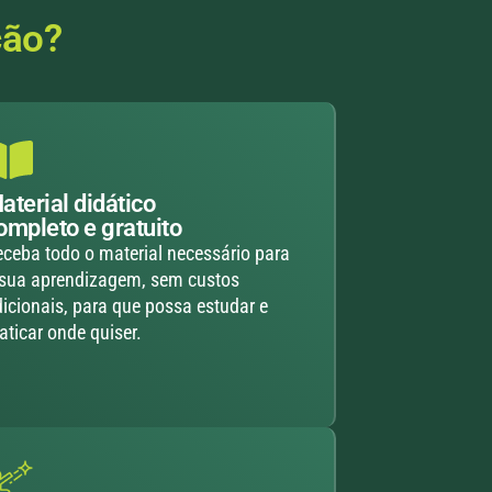
ção?
aterial didático
ompleto e gratuito
ceba todo o material necessário para
 sua aprendizagem, sem custos
icionais, para que possa estudar e
aticar onde quiser.