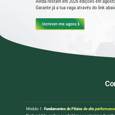
Ainda restam em 2026 edições em agost
Garante já a tua vaga através do link abai
Increver-me agora
Con
Módulo 1 -
Fundamentos do Pilates de alta performanc