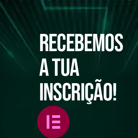
Recebemos
a tua
inscrição!