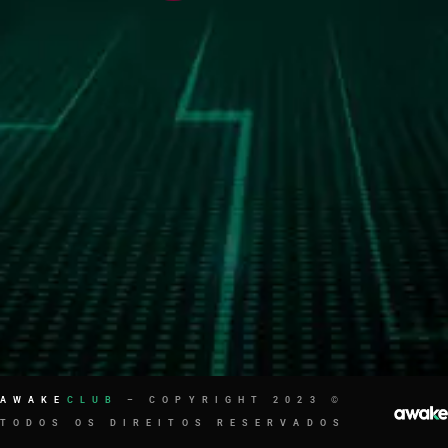
AWAKE
CLUB
– COPYRIGHT 2023 ©
TODOS OS DIREITOS RESERVADOS